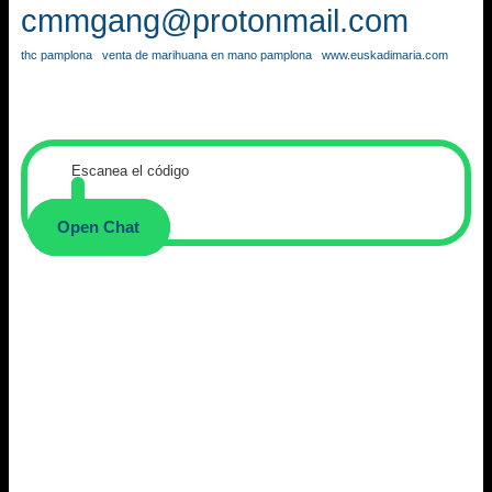
cmmgang@protonmail.com
thc pamplona
venta de marihuana en mano pamplona
www.euskadimaria.com
Escanea el código
Open Chat