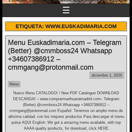
☰
ETIQUETA:
WWW.EUSKADIMARIA.COM
Menu Euskadimaria.com – Telegram
(Better) @cmmboss24 Whatsapp
+34607386912 –
cmmgang@protonmail.com
diciembre 1, 2020
Menu
Nuevo Menu CATALOGO! / New PDF Catalogue DOWNLOAD
DESCARGA! – www.comprarmarihuanamadrid.com– Telegram
(Better) @cmmboss24 Whatsapp +34607386912 –
cmmgang@protonmail.com Español: Tenemos un amplio menu de
altisima calidad, con los mejores productos Para descargar el menu
pulsa AQUI English: We got a amazing menu available, with top
AAAA quality products, for download, click HERE