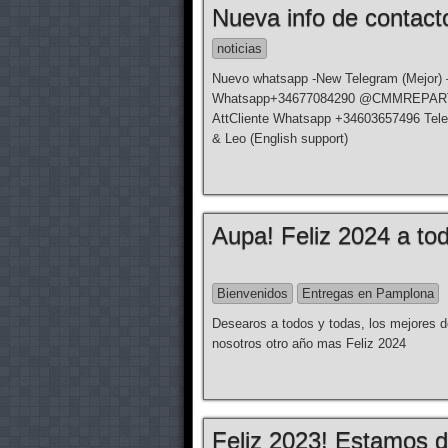
Nueva info de contact
noticias
Nuevo whatsapp -New Telegram (Mejor) –
Whatsapp+34677084290 @CMMREPARTO23 –
AttCliente Whatsapp +34603657496 Tel
& Leo (English support)
Aupa! Feliz 2024 a to
Bienvenidos
Entregas en Pamplona
Desearos a todos y todas, los mejores 
nosotros otro año mas Feliz 2024
Feliz 2023! Estamos d