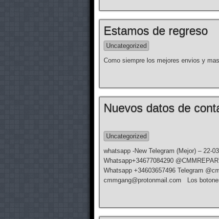
Estamos de regreso
Uncategorized
Como siempre los mejores envios y mas f
Nuevos datos de conta
Uncategorized
whatsapp -New Telegram (Mejor) – 22-0
Whatsapp+34677084290 @CMMREPARTO23 –
Whatsapp +34603657496 Telegram @cmm
cmmgang@protonmail.com Los botones 