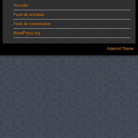
Acceder
Feed de entradas
Feed de comentarios
WordPress.org
Asteroid Theme