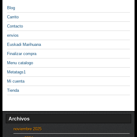
Blog
Carrito
Contacto
envios
Euskadi Marihuana
Finalizar compra
Menu catalogo
Metatags1
Mi cuenta
Tienda
Archivos
noviembre 2025