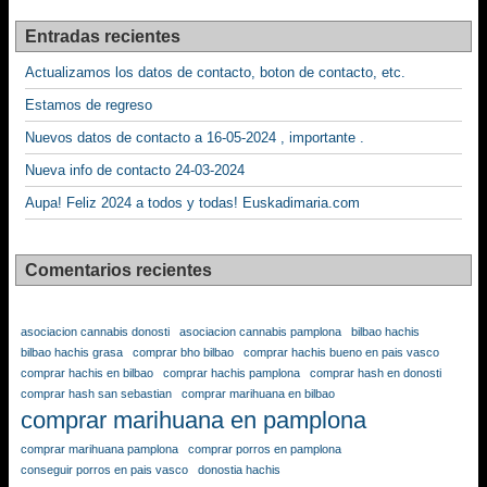
Entradas recientes
Actualizamos los datos de contacto, boton de contacto, etc.
Estamos de regreso
Nuevos datos de contacto a 16-05-2024 , importante .
Nueva info de contacto 24-03-2024
Aupa! Feliz 2024 a todos y todas! Euskadimaria.com
Comentarios recientes
asociacion cannabis donosti
asociacion cannabis pamplona
bilbao hachis
bilbao hachis grasa
comprar bho bilbao
comprar hachis bueno en pais vasco
comprar hachis en bilbao
comprar hachis pamplona
comprar hash en donosti
comprar hash san sebastian
comprar marihuana en bilbao
comprar marihuana en pamplona
comprar marihuana pamplona
comprar porros en pamplona
conseguir porros en pais vasco
donostia hachis