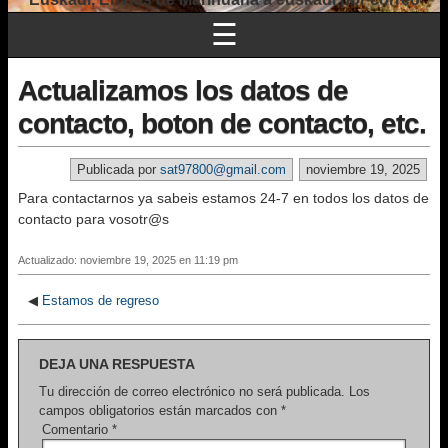
☰
Actualizamos los datos de
contacto, boton de contacto, etc.
Publicada por
sat97800@gmail.com
noviembre 19, 2025
Para contactarnos ya sabeis estamos 24-7 en todos los datos de
contacto para vosotr@s
Actualizado: noviembre 19, 2025 en 11:19 pm
◀
Estamos de regreso
DEJA UNA RESPUESTA
Tu dirección de correo electrónico no será publicada.
Los
campos obligatorios están marcados con
*
Comentario
*