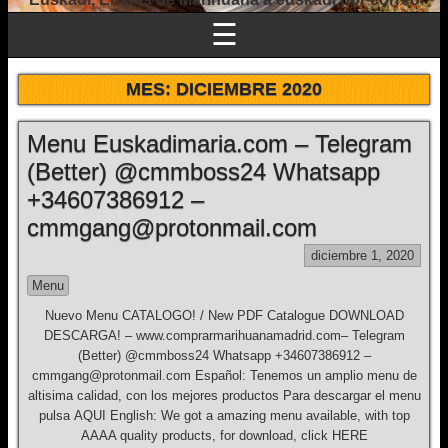
☰
MES:
DICIEMBRE 2020
Menu Euskadimaria.com – Telegram
(Better) @cmmboss24 Whatsapp
+34607386912 –
cmmgang@protonmail.com
diciembre 1, 2020
Menu
Nuevo Menu CATALOGO! / New PDF Catalogue DOWNLOAD
DESCARGA! – www.comprarmarihuanamadrid.com– Telegram
(Better) @cmmboss24 Whatsapp +34607386912 –
cmmgang@protonmail.com Español: Tenemos un amplio menu de
altisima calidad, con los mejores productos Para descargar el menu
pulsa AQUI English: We got a amazing menu available, with top
AAAA quality products, for download, click HERE