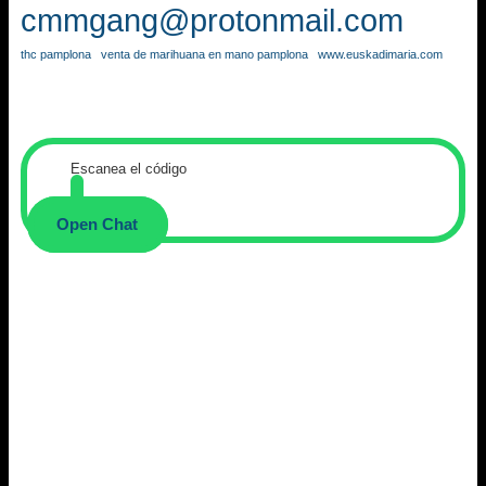
cmmgang@protonmail.com
thc pamplona
venta de marihuana en mano pamplona
www.euskadimaria.com
Escanea el código
Open Chat