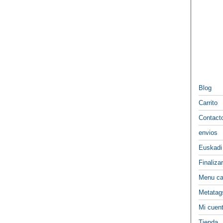
Blog
Carrito
Contact
envios
Euskadi
Finaliza
Menu ca
Metatag
Mi cuen
Tienda