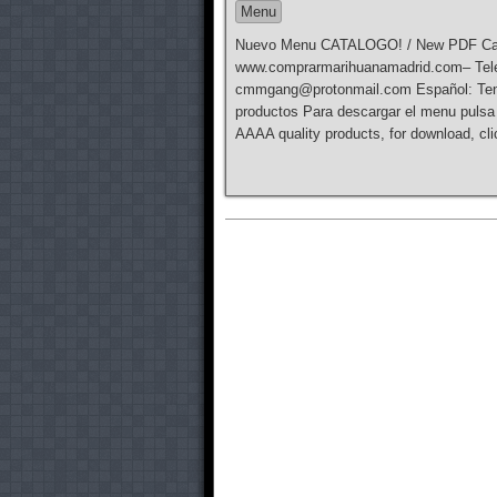
Menu
Nuevo Menu CATALOGO! / New PDF 
www.comprarmarihuanamadrid.com– Tel
cmmgang@protonmail.com Español: Tenem
productos Para descargar el menu pulsa
AAAA quality products, for download, c