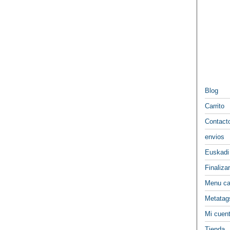
Blog
Carrito
Contact
envios
Euskadi
Finaliza
Menu ca
Metatag
Mi cuen
Tienda