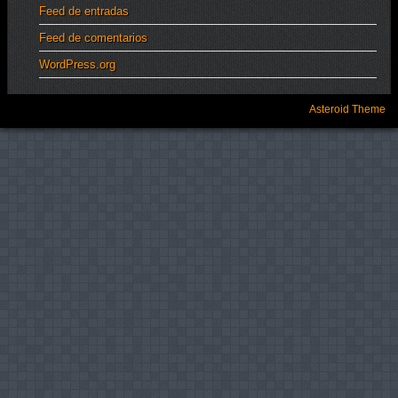
Feed de entradas
Feed de comentarios
WordPress.org
Asteroid Theme