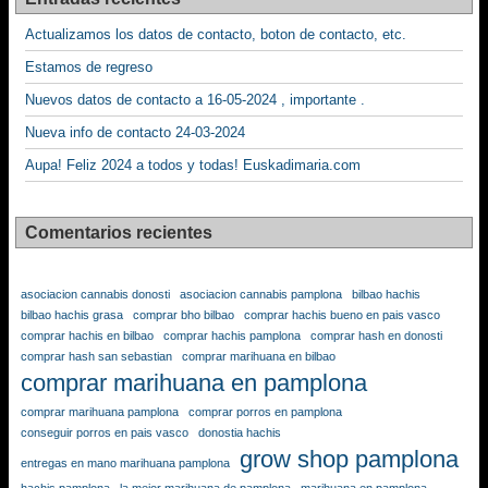
Actualizamos los datos de contacto, boton de contacto, etc.
Estamos de regreso
Nuevos datos de contacto a 16-05-2024 , importante .
Nueva info de contacto 24-03-2024
Aupa! Feliz 2024 a todos y todas! Euskadimaria.com
Comentarios recientes
asociacion cannabis donosti
asociacion cannabis pamplona
bilbao hachis
bilbao hachis grasa
comprar bho bilbao
comprar hachis bueno en pais vasco
comprar hachis en bilbao
comprar hachis pamplona
comprar hash en donosti
comprar hash san sebastian
comprar marihuana en bilbao
comprar marihuana en pamplona
comprar marihuana pamplona
comprar porros en pamplona
conseguir porros en pais vasco
donostia hachis
grow shop pamplona
entregas en mano marihuana pamplona