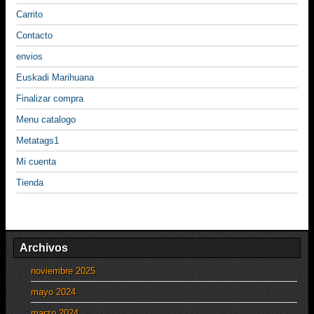
Carrito
Contacto
envios
Euskadi Marihuana
Finalizar compra
Menu catalogo
Metatags1
Mi cuenta
Tienda
Archivos
noviembre 2025
mayo 2024
marzo 2024